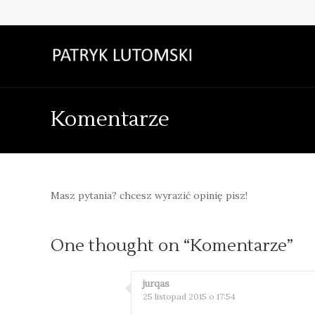
Komentarze
Masz pytania? chcesz wyrazić opinię pisz!
One thought on “
Komentarze
”
jurqas
25 listopad 2015 o 17:54