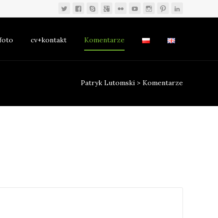
foto
cv+kontakt
Komentarze
Patryk Lutomski
>
Komentarze