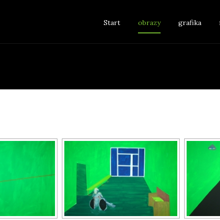
Skip to content
Start
obrazy
grafika